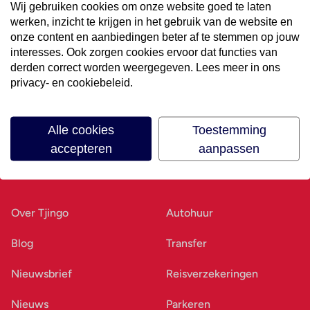
Wij gebruiken cookies om onze website goed te laten
werken, inzicht te krijgen in het gebruik van de website en
Volg ons op social media
onze content en aanbiedingen beter af te stemmen op jouw
interesses. Ook zorgen cookies ervoor dat functies van
derden correct worden weergegeven. Lees meer in ons
privacy- en cookiebeleid.
Alle cookies
Toestemming
accepteren
aanpassen
Ons bedrijf
Goed voorbereid
Over Tjingo
Autohuur
Blog
Transfer
Nieuwsbrief
Reisverzekeringen
Nieuws
Parkeren