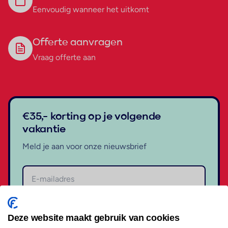
Eenvoudig wanneer het uitkomt
Offerte aanvragen
Vraag offerte aan
€35,- korting op je volgende
vakantie
Meld je aan voor onze nieuwsbrief
Aanmelden
Deze website maakt gebruik van cookies