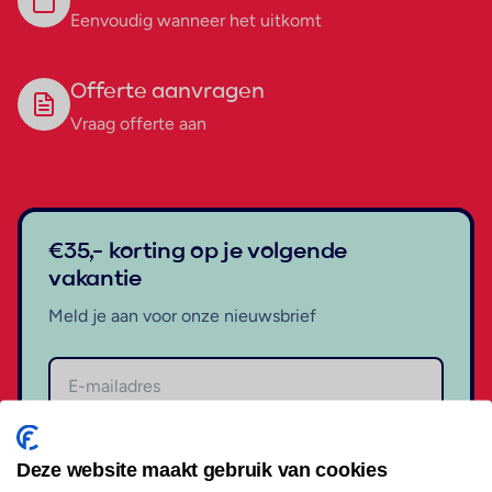
Eenvoudig wanneer het uitkomt
Offerte aanvragen
Vraag offerte aan
€35,- korting op je volgende
vakantie
Meld je aan voor onze nieuwsbrief
Aanmelden
Deze website maakt gebruik van cookies