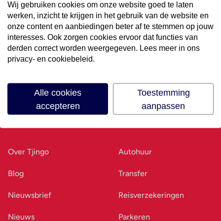
Wij gebruiken cookies om onze website goed te laten
werken, inzicht te krijgen in het gebruik van de website en
Volg ons op social media
onze content en aanbiedingen beter af te stemmen op jouw
interesses. Ook zorgen cookies ervoor dat functies van
derden correct worden weergegeven. Lees meer in ons
privacy- en cookiebeleid.
Alle cookies
Toestemming
accepteren
aanpassen
Ons bedrijf
Goed voorbereid
Over Tjingo
Autohuur
Blog
Transfer
Nieuwsbrief
Reisverzekeringen
Nieuws
Parkeren