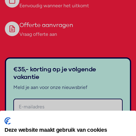
Eenvoudig wanneer het uitkomt
Offerte aanvragen
Vraag offerte aan
€35,- korting op je volgende
vakantie
Meld je aan voor onze nieuwsbrief
Aanmelden
Deze website maakt gebruik van cookies