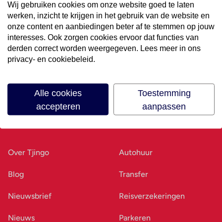
Wij gebruiken cookies om onze website goed te laten
werken, inzicht te krijgen in het gebruik van de website en
Volg ons op social media
onze content en aanbiedingen beter af te stemmen op jouw
interesses. Ook zorgen cookies ervoor dat functies van
derden correct worden weergegeven. Lees meer in ons
privacy- en cookiebeleid.
Alle cookies
Toestemming
accepteren
aanpassen
Ons bedrijf
Goed voorbereid
Over Tjingo
Autohuur
Blog
Transfer
Nieuwsbrief
Reisverzekeringen
Nieuws
Parkeren