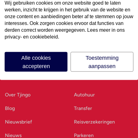
Wij gebruiken cookies om onze website goed te laten
werken, inzicht te krijgen in het gebruik van de website en
Volg ons op social media
onze content en aanbiedingen beter af te stemmen op jouw
interesses. Ook zorgen cookies ervoor dat functies van
derden correct worden weergegeven. Lees meer in ons
privacy- en cookiebeleid.
Alle cookies
Toestemming
accepteren
aanpassen
Ons bedrijf
Goed voorbereid
Over Tjingo
Autohuur
Blog
Transfer
Nieuwsbrief
Reisverzekeringen
Nieuws
Parkeren