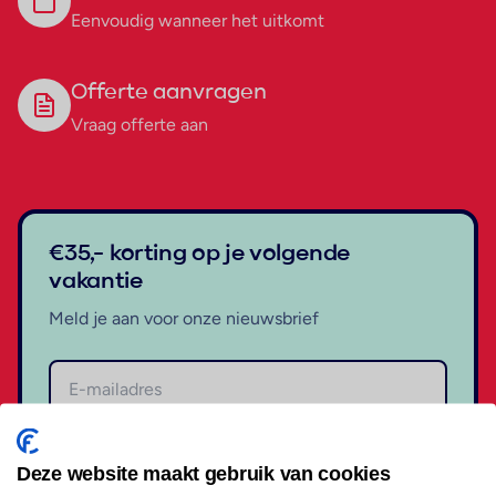
Eenvoudig wanneer het uitkomt
Offerte aanvragen
Vraag offerte aan
€35,- korting op je volgende
vakantie
Meld je aan voor onze nieuwsbrief
Aanmelden
Deze website maakt gebruik van cookies