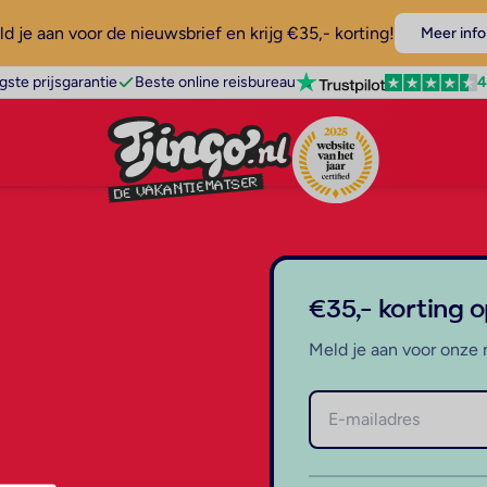
d je aan voor de nieuwsbrief en krijg €35,- korting!
Meer info
4
gste prijsgarantie
Beste online reisbureau
€35,- korting 
Meld je aan voor onze 