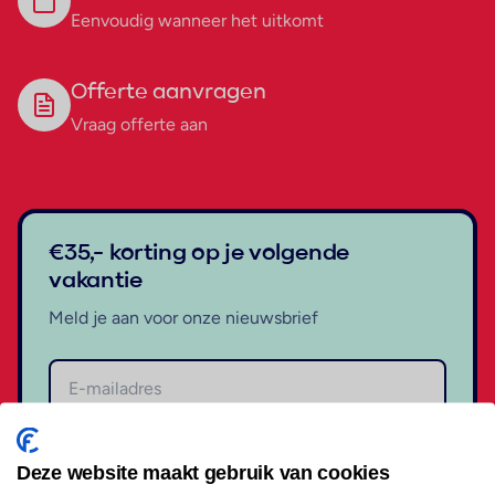
Eenvoudig wanneer het uitkomt
Offerte aanvragen
Vraag offerte aan
€35,- korting op je volgende
vakantie
Meld je aan voor onze nieuwsbrief
Aanmelden
Deze website maakt gebruik van cookies