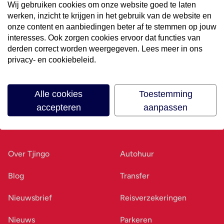
Wij gebruiken cookies om onze website goed te laten
werken, inzicht te krijgen in het gebruik van de website en
Volg ons op social media
onze content en aanbiedingen beter af te stemmen op jouw
interesses. Ook zorgen cookies ervoor dat functies van
derden correct worden weergegeven. Lees meer in ons
privacy- en cookiebeleid.
Alle cookies
Toestemming
accepteren
aanpassen
Ons bedrijf
Goed voorbereid
Over Tjingo
Autohuur
Blog
Transfer
Nieuwsbrief
Reisverzekeringen
Nieuws
Parkeren