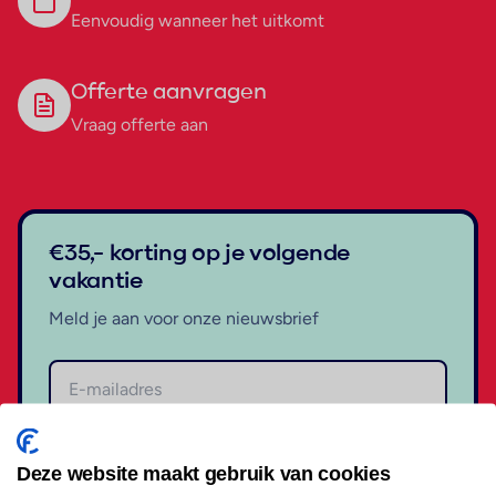
Eenvoudig wanneer het uitkomt
Offerte aanvragen
Vraag offerte aan
€35,- korting op je volgende
vakantie
Meld je aan voor onze nieuwsbrief
Aanmelden
Deze website maakt gebruik van cookies