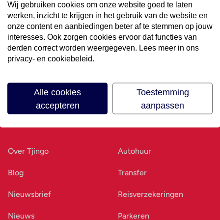
Wij gebruiken cookies om onze website goed te laten
werken, inzicht te krijgen in het gebruik van de website en
Volg ons op social media
onze content en aanbiedingen beter af te stemmen op jouw
interesses. Ook zorgen cookies ervoor dat functies van
derden correct worden weergegeven. Lees meer in ons
privacy- en cookiebeleid.
Alle cookies
Toestemming
accepteren
aanpassen
Ons bedrijf
Goed voorbereid
Over Tjingo
Autohuur
Blog
Transfer
Nieuwsbrief
Reisverzekeringen
Nieuws
Parkeren