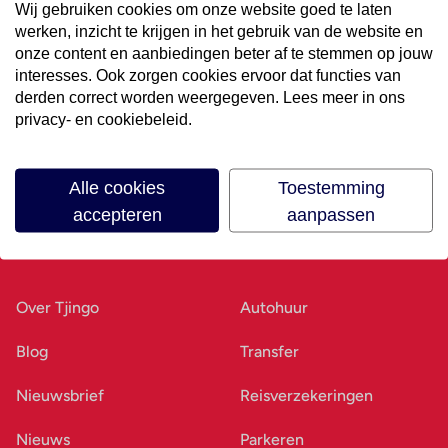
Wij gebruiken cookies om onze website goed te laten
werken, inzicht te krijgen in het gebruik van de website en
Volg ons op social media
onze content en aanbiedingen beter af te stemmen op jouw
interesses. Ook zorgen cookies ervoor dat functies van
derden correct worden weergegeven. Lees meer in ons
privacy- en cookiebeleid.
Alle cookies
Toestemming
accepteren
aanpassen
Ons bedrijf
Goed voorbereid
Over Tjingo
Autohuur
Blog
Transfer
Nieuwsbrief
Reisverzekeringen
Nieuws
Parkeren