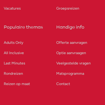
Vacatures
Groepsreizen
Populaire themas
Handige info
Adults Only
Offerte aanvragen
All Inclusive
Optie aanvraagen
Last Minutes
Veelgestelde vragen
Rondreizen
Matsprogramma
Reizen op maat
Contact