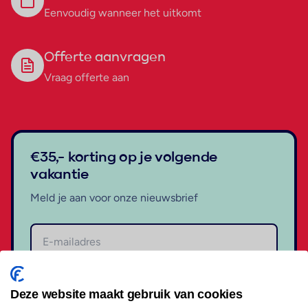
Eenvoudig wanneer het uitkomt
Offerte aanvragen
Vraag offerte aan
€35,- korting op je volgende
vakantie
Meld je aan voor onze nieuwsbrief
Aanmelden
Deze website maakt gebruik van cookies