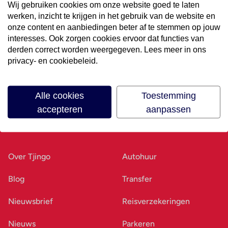
Wij gebruiken cookies om onze website goed te laten
werken, inzicht te krijgen in het gebruik van de website en
Volg ons op social media
onze content en aanbiedingen beter af te stemmen op jouw
interesses. Ook zorgen cookies ervoor dat functies van
derden correct worden weergegeven. Lees meer in ons
privacy- en cookiebeleid.
Alle cookies
Toestemming
accepteren
aanpassen
Ons bedrijf
Goed voorbereid
Over Tjingo
Autohuur
Blog
Transfer
Nieuwsbrief
Reisverzekeringen
Nieuws
Parkeren