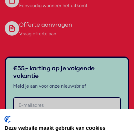
Eenvoudig wanneer het uitkomt
Offerte aanvragen
Vraag offerte aan
€35,- korting op je volgende
vakantie
Meld je aan voor onze nieuwsbrief
Aanmelden
Deze website maakt gebruik van cookies