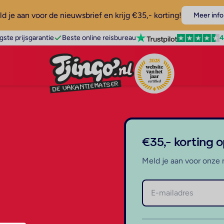
d je aan voor de nieuwsbrief en krijg €35,- korting!
Meer info
4
gste prijsgarantie
Beste online reisbureau
€35,- korting 
Meld je aan voor onze 