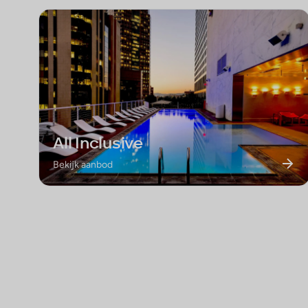
All Inclusive
Bekijk aanbod