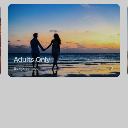
Adults Only
Bekijk aanbod