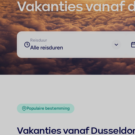
Vakanties vanaf 
Reisduur
Alle reisduren
Populaire bestemming
Vakanties vanaf Dusseldor