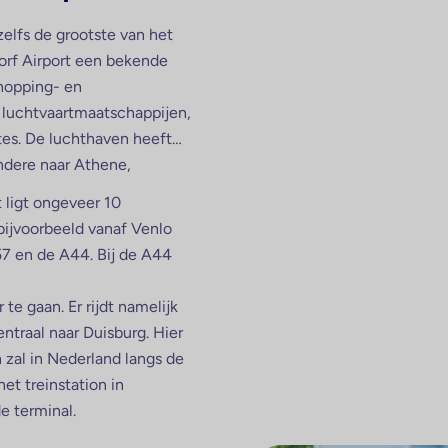
zelfs de grootste van het
dorf Airport een bekende
shopping- en
 luchtvaartmaatschappijen,
tes. De luchthaven heeft
ndere naar Athene,
 ligt ongeveer 10
bijvoorbeeld vanaf Venlo
7 en de A44. Bij de A44
e gaan. Er rijdt namelijk
traal naar Duisburg. Hier
n zal in Nederland langs de
et treinstation in
e terminal.