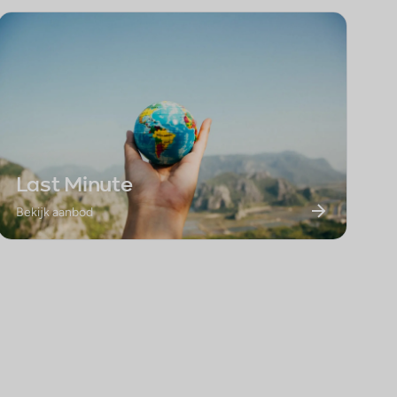
Last Minute
Bekijk aanbod