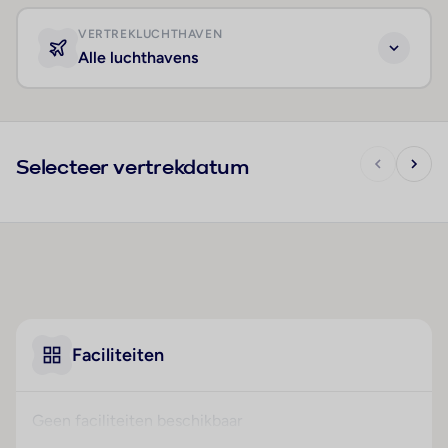
VERTREKLUCHTHAVEN
Alle luchthavens
Selecteer vertrekdatum
Faciliteiten
Geen faciliteiten beschikbaar