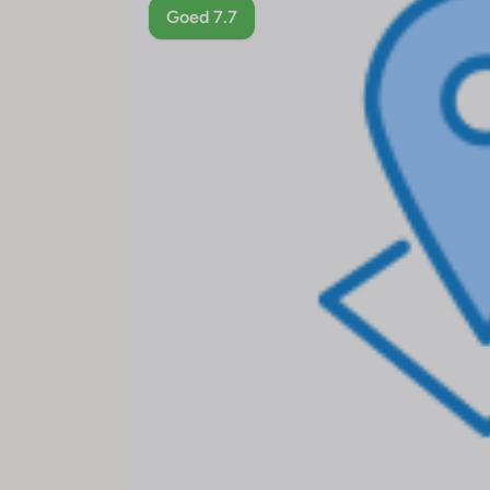
Goed 7.7