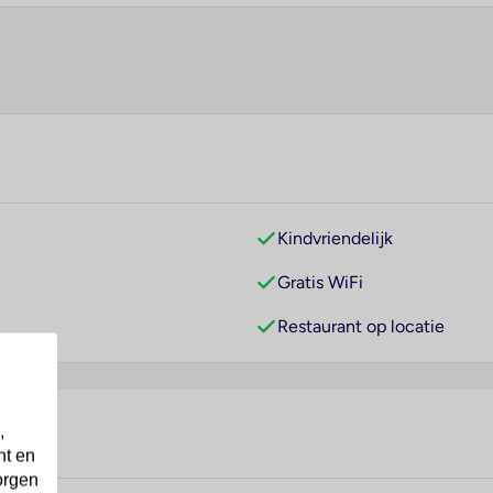
Kindvriendelijk
Gratis WiFi
Restaurant op locatie
,
nt en
orgen