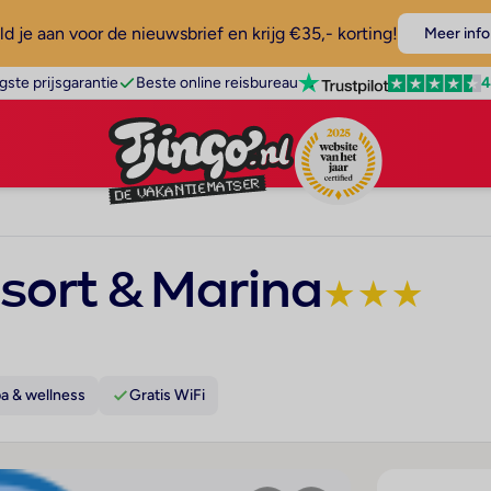
d je aan voor de nieuwsbrief en krijg €35,- korting!
Meer info
4
gste prijsgarantie
Beste online reisbureau
sort & Marina
★
★
★
a & wellness
Gratis WiFi