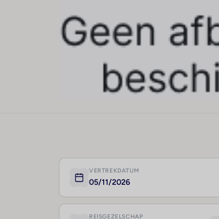
VERTREKDATUM
05/11/2026
REISGEZELSCHAP