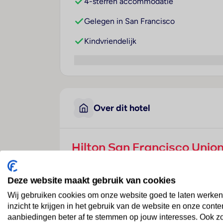
4-sterren accommodatie
Gelegen in San Francisco
Kindvriendelijk
Over dit hotel
Hilton San Francisco Unio
Verenigde Staten
· Californië
· San Francisco
Deze website maakt gebruik van cookies
Ligging
Wij gebruiken cookies om onze website goed te laten werken
inzicht te krijgen in het gebruik van de website en onze conte
Dit hotel ligt op slechts 1 straat van de 
aanbiedingen beter af te stemmen op jouw interesses. Ook z
Center.