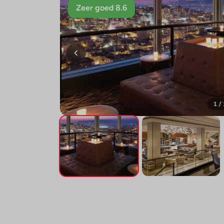
Zeer goed 8.6
1 /