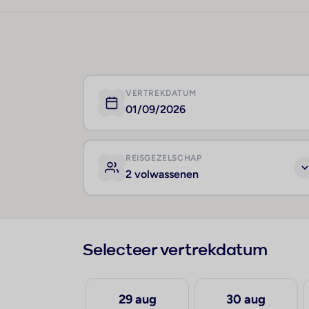
VERTREKDATUM
01/09/2026
REISGEZELSCHAP
2 volwassenen
Selecteer vertrekdatum
21 aug
29 aug
30 aug