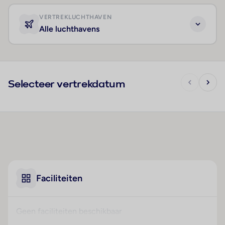
VERTREKLUCHTHAVEN
Alle luchthavens
Selecteer vertrekdatum
Faciliteiten
Geen faciliteiten beschikbaar