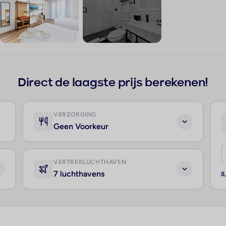
+116
Direct de laagste prijs berekenen!
VERZORGING
Geen Voorkeur
VERTREKLUCHTHAVEN
7 luchthavens
8