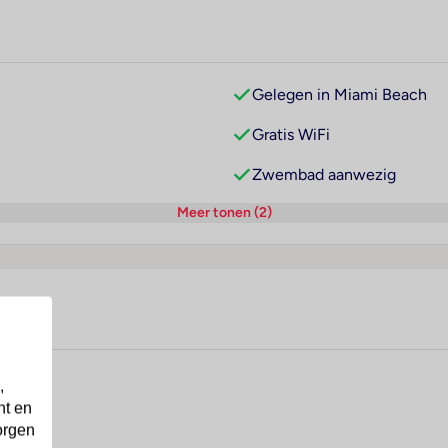
Gelegen in Miami Beach
Gratis WiFi
Zwembad aanwezig
Meer tonen (2)
,
nt en
orgen