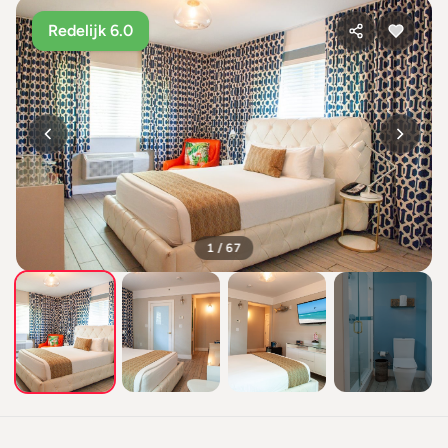
Redelijk 6.0
1 / 67
+63