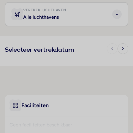
VERTREKLUCHTHAVEN
Alle luchthavens
Selecteer vertrekdatum
Faciliteiten
Geen faciliteiten beschikbaar