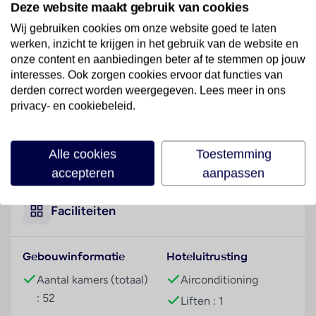
Deze website maakt gebruik van cookies
Hartford/Springfield - Bradley (BDL).
Wij gebruiken cookies om onze website goed te laten
Hotelfaciliteiten
werken, inzicht te krijgen in het gebruik van de website en
Het hotel beschikt over 52 kamers en over een lift.
onze content en aanbiedingen beter af te stemmen op jouw
Het vriendelijke personeel aan de receptie is graag bij
interesses. Ook zorgen cookies ervoor dat functies van
derden correct worden weergegeven. Lees meer in ons
alle vragen behulpzaam. Het verblijf is ingericht met
privacy- en cookiebeleid.
een geldautomaat en een drankenautomaat. Via Wi-
Fi hebben de gasten toegang tot het internet. Het
hotel beschikt over een aantal voor gehandicapten
Lees meer
Alle cookies
Toestemming
toegankelijke voorzieningen. Rolstoelvriendelijke
accepteren
aanpassen
faciliteiten zijn beschikbaar. Herinneringen aan het
verblijf kunnen in de souvenirwinkel worden
aangeschaft. De gasten die met de auto komen,
Faciliteiten
kunnen in een garage of op de parkeerplaats
(kosteloos) parkeren. Tot de aangeboden faciliteiten
Gebouwinformatie
Hoteluitrusting
behoren een 24-uurs beveiligingsdienst,
kamerservice, een wekdienst, een wasservice en een
Aantal kamers (totaal)
Airconditioning
muntwasserette. Bij het zakendoen kan van het
: 52
Liften : 1
businesscenter gebruik worden gemaakt en staat een