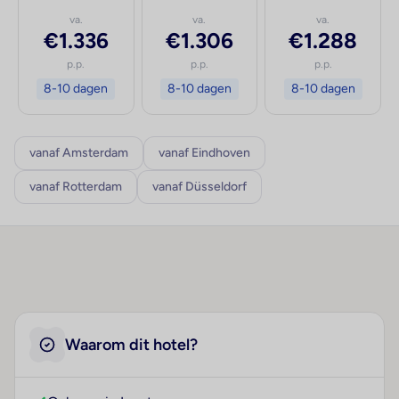
va.
va.
va.
€1.336
€1.306
€1.288
p.p.
p.p.
p.p.
8-10 dagen
8-10 dagen
8-10 dagen
vanaf Amsterdam
vanaf Eindhoven
vanaf Rotterdam
vanaf Düsseldorf
Waarom dit hotel?