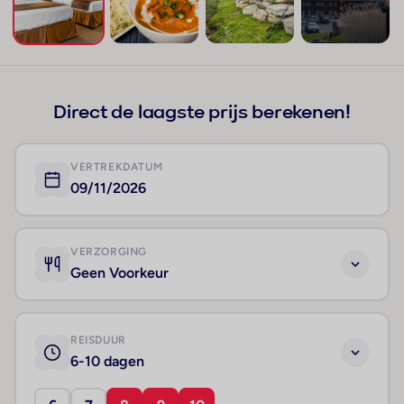
+46
Direct de laagste prijs berekenen!
VERTREKDATUM
09/11/2026
VERZORGING
Geen Voorkeur
REISDUUR
6-10 dagen