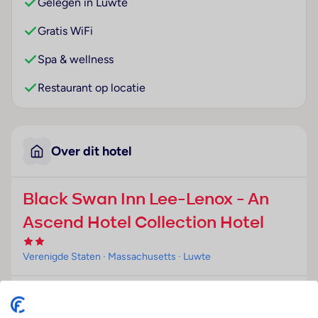
Gelegen in Luwte
Gratis WiFi
Spa & wellness
Restaurant op locatie
Over dit hotel
Black Swan Inn Lee-Lenox - An
Ascend Hotel Collection Hotel
Verenigde Staten
· Massachusetts
· Luwte
Ligging
Het hotel ligt in Lee, de dichtstbijzijnde luchthaven is