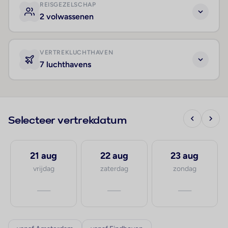
REISGEZELSCHAP
2 volwassenen
VERTREKLUCHTHAVEN
7 luchthavens
Selecteer vertrekdatum
21 aug
22 aug
23 aug
vrijdag
zaterdag
zondag
—
—
—