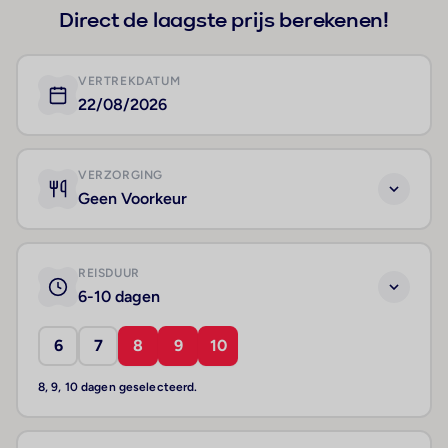
Direct de laagste prijs berekenen!
VERTREKDATUM
22/08/2026
VERZORGING
Geen Voorkeur
REISDUUR
6-10 dagen
6
7
8
9
10
8, 9, 10 dagen geselecteerd.