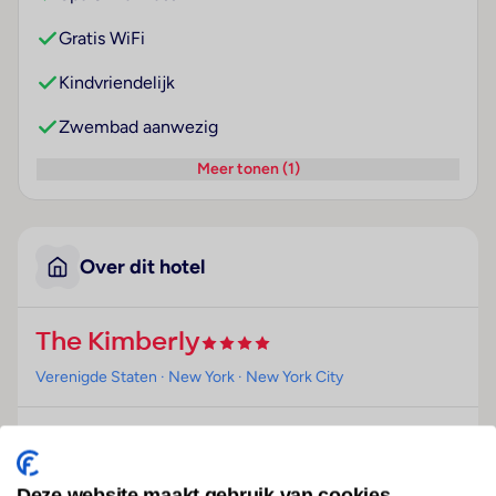
Gratis WiFi
Kindvriendelijk
Zwembad aanwezig
Meer tonen (1)
Over dit hotel
The Kimberly
Verenigde Staten
· New York
· New York City
Ligging
Het hotel ligt direct in het hart van New York City.
Deze website maakt gebruik van cookies