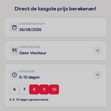
Direct de laagste prijs berekenen!
VERTREKDATUM
26/08/2026
VERZORGING
Geen Voorkeur
REISDUUR
6-10 dagen
6
7
8
9
10
8, 9, 10 dagen geselecteerd.