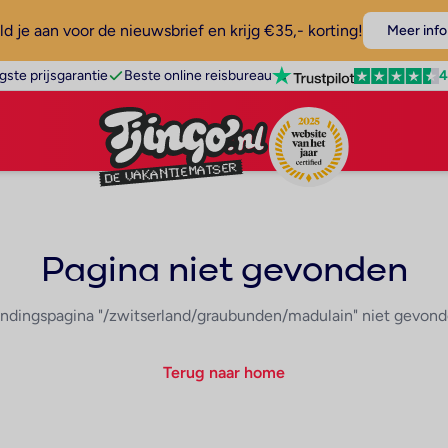
d je aan voor de nieuwsbrief en krijg €35,- korting!
Meer info
4
gste prijsgarantie
Beste online reisbureau
Pagina niet gevonden
ndingspagina "/zwitserland/graubunden/madulain" niet gevon
Terug naar home