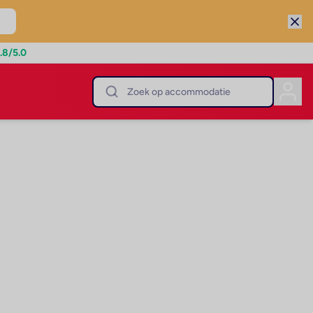
.8
/5.0