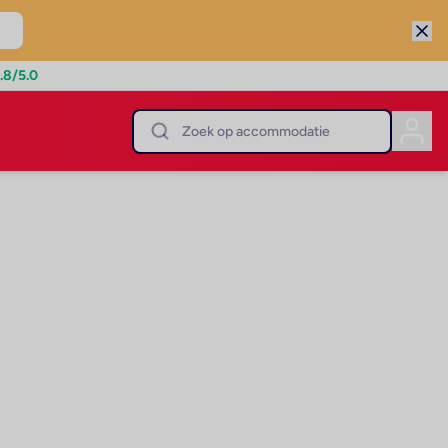
.8
/5.0