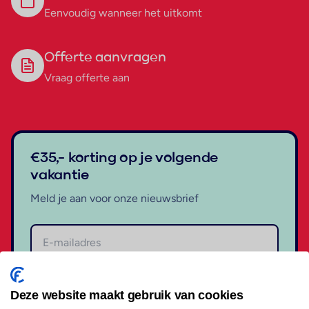
Eenvoudig wanneer het uitkomt
Offerte aanvragen
Vraag offerte aan
€35,- korting op je volgende
vakantie
Meld je aan voor onze nieuwsbrief
Aanmelden
Deze website maakt gebruik van cookies