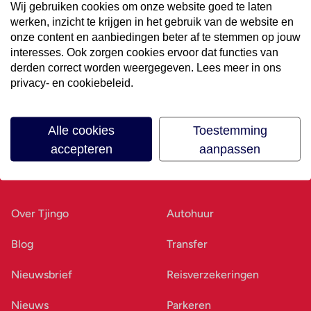
Wij gebruiken cookies om onze website goed te laten
werken, inzicht te krijgen in het gebruik van de website en
Volg ons op social media
onze content en aanbiedingen beter af te stemmen op jouw
interesses. Ook zorgen cookies ervoor dat functies van
derden correct worden weergegeven. Lees meer in ons
privacy- en cookiebeleid.
Alle cookies
Toestemming
accepteren
aanpassen
Ons bedrijf
Goed voorbereid
Over Tjingo
Autohuur
Blog
Transfer
Nieuwsbrief
Reisverzekeringen
Nieuws
Parkeren